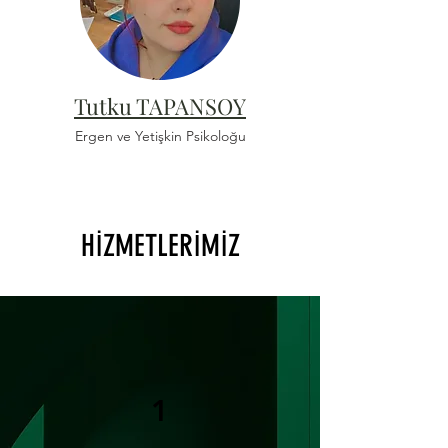
Tutku TAPANSOY
Ergen ve Yetişkin Psikoloğu
HİZMETLERİMİZ
1