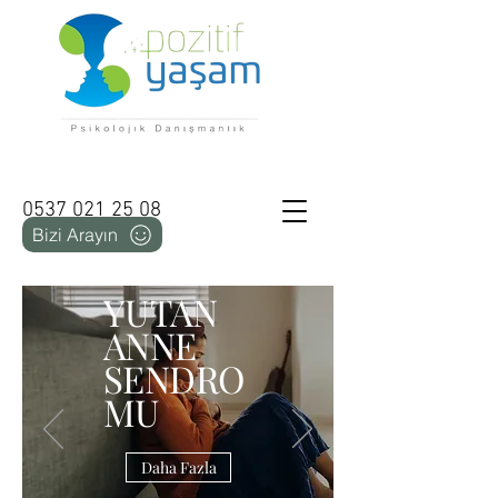
Pozitif Yaşam
0537 021 25 08
Bizi Arayın
YUTAN
ANNE
SENDRO
MU
Daha Fazla