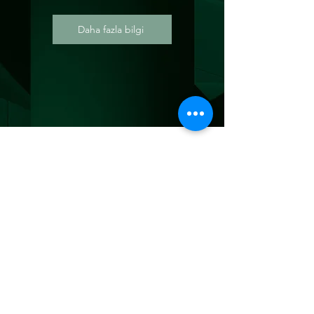
Daha fazla bilgi
BİZE ULAŞIN