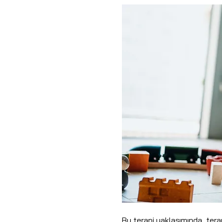
Bu terapi yaklaşımında, te