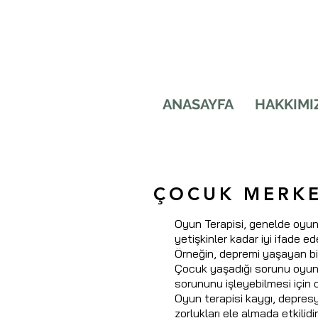
ANASAYFA
HAKKIMI
ÇOCUK MERKE
Oyun Terapisi, genelde oyun
yetişkinler kadar iyi ifade ed
Örneğin, depremi yaşayan bir 
Çocuk yaşadığı sorunu oyunun
sorununu işleyebilmesi için 
Oyun terapisi kaygı, depresyo
zorlukları ele almada etkilidir