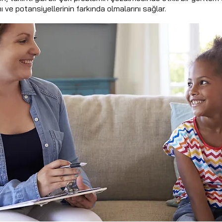
ı ve potansiyellerinin farkında olmalarını sağlar.